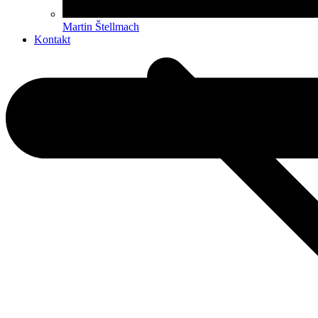
Martin Štellmach
Kontakt