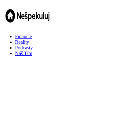
Financie
Reality
Podcasty
Náš Tím