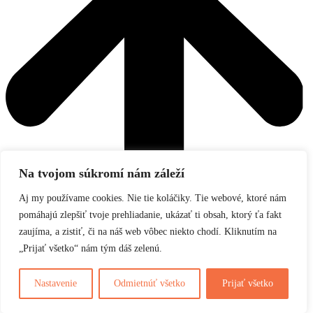
Na tvojom súkromí nám záleží
Aj my používame cookies. Nie tie koláčiky. Tie webové, ktoré nám
pomáhajú zlepšiť tvoje prehliadanie, ukázať ti obsah, ktorý ťa fakt
zaujíma, a zistiť, či na náš web vôbec niekto chodí. Kliknutím na
„Prijať všetko“ nám tým dáš zelenú.
Nastavenie
Odmietnúť všetko
Prijať všetko